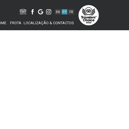
EN
PT
FR
OME
FROTA
LOCALIZAÇÃO & CONTACTOS