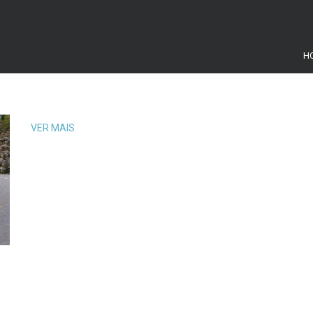
H
VER MAIS